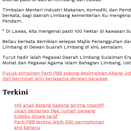
Timbalan Menteri Industri Makanan, Komoditi, dan Pem
berkata, bagi daerah Limbang kementerian itu mengen
Pendam.
” Di Lawas, kita mengenal pasti 100 hektar di kawasan S
Beliau berkata demikian selepas Majlis Penangguhan da
Limbang di Dewan Suarah Limbang di sini, semalam.
Turut hadir ialah Pegawai Daerah Limbang Sulaiman Eng
Mohat dan Pegawai Agama Islam Bahagian Limbang, Ust
Post
Pucuk pimpinan Parti PBB sokong kepimpinan Abang Joh
Itali berminat jalin kerjasama dengan Sarawak
navigation
Terkini
145 anak Batang Sadong terima Insentif
Jalan pertanian tiga rumah panjang
Entebu dinaik taraf
Parti PBB terima lebih 500 permohonan
ahli baharu