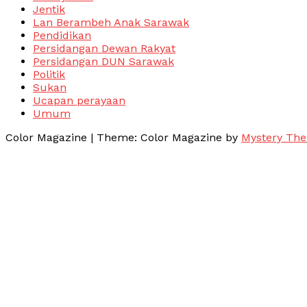
Jentik
Lan Berambeh Anak Sarawak
Pendidikan
Persidangan Dewan Rakyat
Persidangan DUN Sarawak
Politik
Sukan
Ucapan perayaan
Umum
Color Magazine
|
Theme: Color Magazine by
Mystery Th