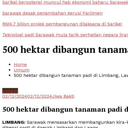
Sarikei berpotensi muncul hab ekonomi baharu Sarawa
Sarawak desak penambahan kerusi Parlimen
RM4.7 bilion projek pembangunan dilaksana di Sarikei
Teknologi padi Sarawak mula tarik perhatian negara jira
500 hektar dibangun tanam
Home
Umum
500 hektar dibangun tanaman padi di Limbang, La
Umum
02/12/2024
02/12/2024
Jiwa Bakti
500 hektar dibangun tanaman padi 
LIMBANG:
Sarawak mensasarkan membangunkan kira-ki
dikenal pasti di daerah Limbang dan Lawas.