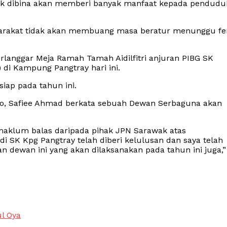
ak dibina akan memberi banyak manfaat kepada pendudu
yarakat tidak akan membuang masa beratur menunggu fe
erlanggar Meja Ramah Tamah Aidilfitri anjuran PIBG SK
di Kampung Pangtray hari ini.
iap pada tahun ini.
ro, Safiee Ahmad berkata sebuah Dewan Serbaguna akan
aklum balas daripada pihak JPN Sarawak atas
K Kpg Pangtray telah diberi kelulusan dan saya telah
ewan ini yang akan dilaksanakan pada tahun ini juga,”
l Oya