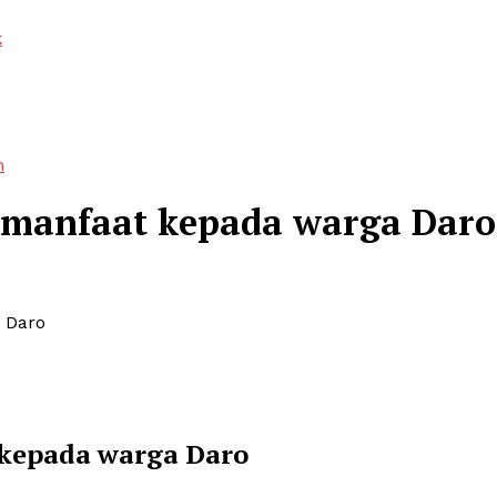
k
n
 manfaat kepada warga Daro
 Daro
 kepada warga Daro