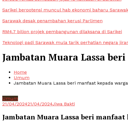
Sarikei berpotensi muncul hab ekonomi baharu Sarawa
Sarawak desak penambahan kerusi Parlimen
RM4.7 bilion projek pembangunan dilaksana di Sarikei
Teknologi padi Sarawak mula tarik perhatian negara jira
Jambatan Muara Lassa beri
Home
Umum
Jambatan Muara Lassa beri manfaat kepada warga
Umum
21/04/2024
21/04/2024
Jiwa Bakti
Jambatan Muara Lassa beri manfaat