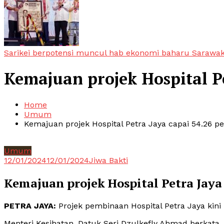
Sarikei berpotensi muncul hab ekonomi baharu Sarawa
Kemajuan projek Hospital Pe
Home
Umum
Kemajuan projek Hospital Petra Jaya capai 54.26 p
Umum
12/01/2024
12/01/2024
Jiwa Bakti
Kemajuan projek Hospital Petra Jaya 
PETRA JAYA:
Projek pembinaan Hospital Petra Jaya kini
Menteri Kesihatan, Datuk Seri Dzulkefly Ahmad berkata