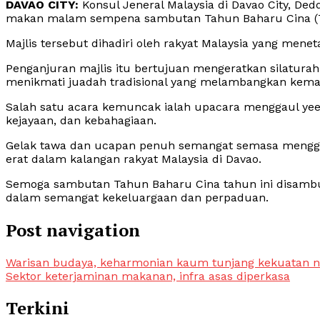
DAVAO CITY:
Konsul Jeneral Malaysia di Davao City, Ded
makan malam sempena sambutan Tahun Baharu Cina (
Majlis tersebut dihadiri oleh rakyat Malaysia yang menet
Penganjuran majlis itu bertujuan mengeratkan silatura
menikmati juadah tradisional yang melambangkan kema
Salah satu acara kemuncak ialah upacara menggaul ye
kejayaan, dan kebahagiaan.
Gelak tawa dan ucapan penuh semangat semasa mengg
erat dalam kalangan rakyat Malaysia di Davao.
Semoga sambutan Tahun Baharu Cina tahun ini disambu
dalam semangat kekeluargaan dan perpaduan.
Post navigation
Warisan budaya, keharmonian kaum tunjang kekuatan n
Sektor keterjaminan makanan, infra asas diperkasa
Terkini