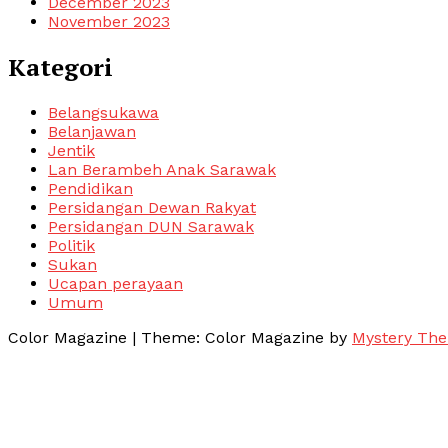
December 2023
November 2023
Kategori
Belangsukawa
Belanjawan
Jentik
Lan Berambeh Anak Sarawak
Pendidikan
Persidangan Dewan Rakyat
Persidangan DUN Sarawak
Politik
Sukan
Ucapan perayaan
Umum
Color Magazine
|
Theme: Color Magazine by
Mystery Th