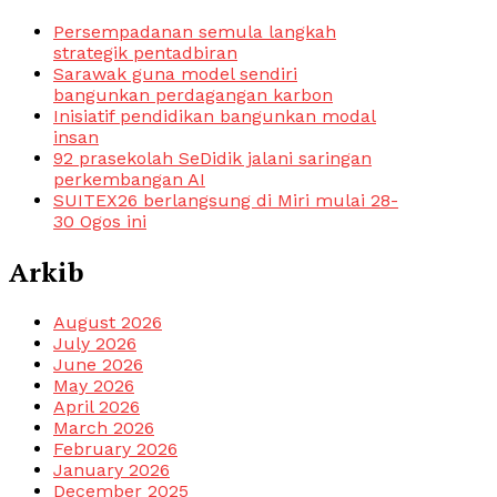
Persempadanan semula langkah
strategik pentadbiran
Sarawak guna model sendiri
bangunkan perdagangan karbon
Inisiatif pendidikan bangunkan modal
insan
92 prasekolah SeDidik jalani saringan
perkembangan AI
SUITEX26 berlangsung di Miri mulai 28-
30 Ogos ini
Arkib
August 2026
July 2026
June 2026
May 2026
April 2026
March 2026
February 2026
January 2026
December 2025