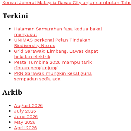
Konsul Jeneral Malaysia Davao City anjur sambutan Tah
Terkini
Halaman Samarahan fasa kedua bakal
menyusul
UNIMAS perkenal Pelan Tindakan
Biodiversity Nexus
Grid Sarawak: Limbang, Lawas dapat
bekalan elektrik
Pesta Tumbina 2026 mampu tarik
ribuan pengunjung
PRN Sarawak mungkin kekal guna
sempadan sedia ada
Arkib
August 2026
July 2026
June 2026
May 2026
April 2026