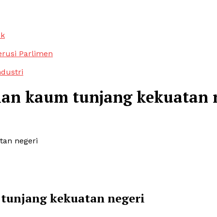
ak
erusi Parlimen
ndustri
an kaum tunjang kekuatan 
tan negeri
tunjang kekuatan negeri