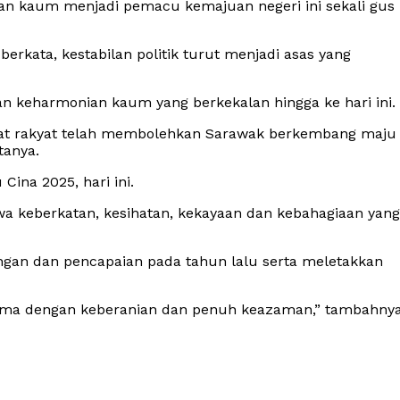
n kaum menjadi pemacu kemajuan negeri ini sekali gus
rkata, kestabilan politik turut menjadi asas yang
an keharmonian kaum yang berkekalan hingga ke hari ini.
 bakat rakyat telah membolehkan Sarawak berkembang maju
tanya.
ina 2025, hari ini.
a keberkatan, kesihatan, kekayaan dan kebahagiaan yang
gan dan pencapaian pada tahun lalu serta meletakkan
sama dengan keberanian dan penuh keazaman,” tambahnya