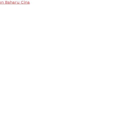
un Baharu Cina