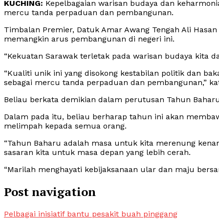
KUCHING:
Kepelbagaian warisan budaya dan keharmonia
mercu tanda perpaduan dan pembangunan.
Timbalan Premier, Datuk Amar Awang Tengah Ali Hasan be
memangkin arus pembangunan di negeri ini.
“Kekuatan Sarawak terletak pada warisan budaya kita d
“Kualiti unik ini yang disokong kestabilan politik dan
sebagai mercu tanda perpaduan dan pembangunan,” ka
Beliau berkata demikian dalam perutusan Tahun Baharu C
Dalam pada itu, beliau berharap tahun ini akan membaw
melimpah kepada semua orang.
“Tahun Baharu adalah masa untuk kita merenung kenan
sasaran kita untuk masa depan yang lebih cerah.
“Marilah menghayati kebijaksanaan ular dan maju ber
Post navigation
Pelbagai inisiatif bantu pesakit buah pinggang