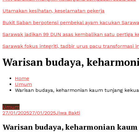
Utamakan kesihatan, keselamatan pekerja
Bukit Saban berpotensi pembekal ayam kacukan Saraw
Sarawak jadikan 99 DUN asas kembalikan satu pertiga k
Sarawak fokus integriti, tadbir urus pacu transformasi i
Warisan budaya, keharmoni
Home
Umum
Warisan budaya, keharmonian kaum tunjang kekua
Umum
27/01/2025
27/01/2025
Jiwa Bakti
Warisan budaya, keharmonian kaum 