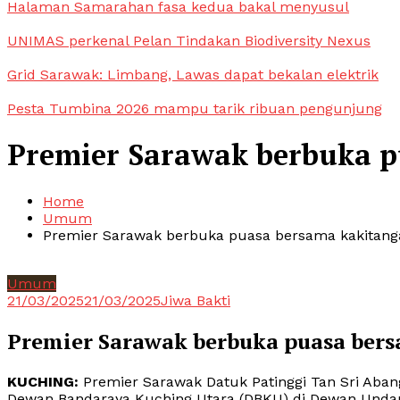
Halaman Samarahan fasa kedua bakal menyusul
UNIMAS perkenal Pelan Tindakan Biodiversity Nexus
Grid Sarawak: Limbang, Lawas dapat bekalan elektrik
Pesta Tumbina 2026 mampu tarik ribuan pengunjung
Premier Sarawak berbuka 
Home
Umum
Premier Sarawak berbuka puasa bersama kakitan
Umum
21/03/2025
21/03/2025
Jiwa Bakti
Premier Sarawak berbuka puasa be
KUCHING:
Premier Sarawak Datuk Patinggi Tan Sri Aba
Dewan Bandaraya Kuching Utara (DBKU) di Dewan Undang