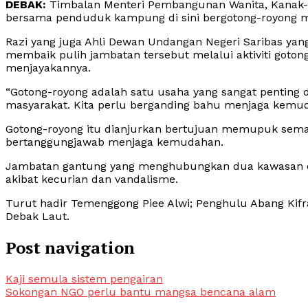
DEBAK:
Timbalan Menteri Pembangunan Wanita, Kanak-k
bersama penduduk kampung di sini bergotong-royong 
Razi yang juga Ahli Dewan Undangan Negeri Saribas 
membaik pulih jambatan tersebut melalui aktiviti goto
menjayakannya.
“Gotong-royong adalah satu usaha yang sangat penti
masyarakat. Kita perlu berganding bahu menjaga kemuda
Gotong-royong itu dianjurkan bertujuan memupuk sema
bertanggungjawab menjaga kemudahan.
Jambatan gantung yang menghubungkan dua kawasan d
akibat kecurian dan vandalisme.
Turut hadir Temenggong Piee Alwi; Penghulu Abang Kifr
Debak Laut.
Post navigation
Kaji semula sistem pengairan
Sokongan NGO perlu bantu mangsa bencana alam