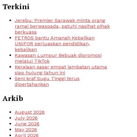
Terkini
Jerebu: Premier Sarawak minta orang
ramai berwaspada, patuhi nasihat pihak
berkuasa
PETROS bantu Amanah Kebajikan
UNIFOR perluaskan pendidikan,
kebajikan
Kawasan Lumpur Bebuak dipromosi
melalui TikTok
Kerajaan sasar empat jambatan utama
siap hujung tahun ini
Seni kraf Sugu Tinggi terus
dipertahankan
Arkib
August 2026
July 2026
June 2026
May 2026
April 2026