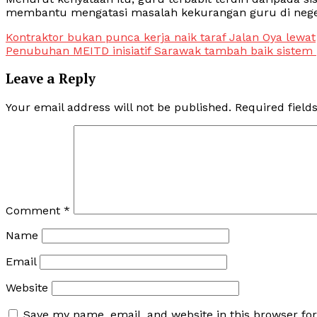
membantu mengatasi masalah kekurangan guru di negeri
Post
Kontraktor bukan punca kerja naik taraf Jalan Oya lewat
Penubuhan MEITD inisiatif Sarawak tambah baik sistem
navigation
Leave a Reply
Your email address will not be published.
Required fiel
Comment
*
Name
Email
Website
Save my name, email, and website in this browser fo