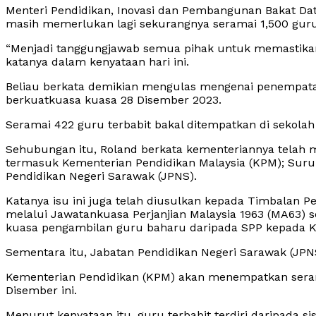
Menteri Pendidikan, Inovasi dan Pembangunan Bakat Dat
masih
memerlukan lagi sekurangnya seramai 1,500 guru 
“Menjadi tanggungjawab semua pihak untuk memastikan i
katanya dalam kenyataan hari ini.
Beliau berkata demikian mengulas mengenai penempata
berkuatkuasa kuasa 28 Disember 2023.
Seramai 422 guru terbabit bakal ditempatkan di sekola
Sehubungan itu, Roland berkata kementeriannya telah 
termasuk Kementerian Pendidikan Malaysia (KPM); Suru
Pendidikan Negeri Sarawak (JPNS).
Katanya isu ini juga telah diusulkan kepada Timbalan Pe
melalui Jawatankuasa Perjanjian Malaysia 1963 (MA63)
kuasa pengambilan guru baharu daripada SPP kepada 
Sementara itu, Jabatan Pendidikan Negeri Sarawak (JP
Kementerian Pendidikan (KPM) akan menempatkan seram
Disember ini.
Menurut kenyataan itu, guru terbabit terdiri daripada s