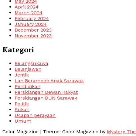
May 2024
April 2024
March 2024
February 2024
January 2024
December 2023
November 2023
Kategori
Belangsukawa
Belanjawan
Jentik
Lan Berambeh Anak Sarawak
Pendidikan
Persidangan Dewan Rakyat
Persidangan DUN Sarawak
Politik
Sukan
Ucapan perayaan
Umum
Color Magazine
|
Theme: Color Magazine by
Mystery Th