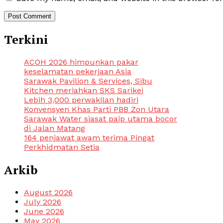
Terkini
ACOH 2026 himpunkan pakar
keselamatan pekerjaan Asia
Sarawak Pavilion & Services, Sibu
Kitchen meriahkan SKS Sarikei
Lebih 3,000 perwakilan hadiri
Konvensyen Khas Parti PBB Zon Utara
Sarawak Water siasat paip utama bocor
di Jalan Matang
164 penjawat awam terima Pingat
Perkhidmatan Setia
Arkib
August 2026
July 2026
June 2026
May 2026