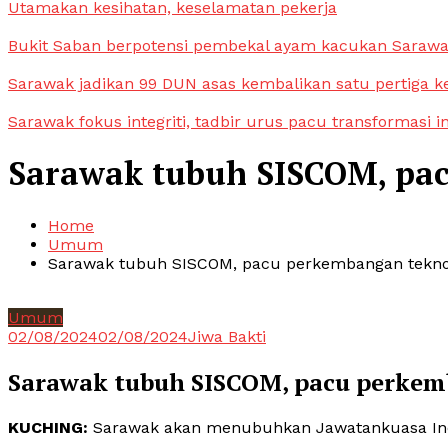
Utamakan kesihatan, keselamatan pekerja
Bukit Saban berpotensi pembekal ayam kacukan Saraw
Sarawak jadikan 99 DUN asas kembalikan satu pertiga k
Sarawak fokus integriti, tadbir urus pacu transformasi i
Sarawak tubuh SISCOM, pac
Home
Umum
Sarawak tubuh SISCOM, pacu perkembangan teknolo
Umum
02/08/2024
02/08/2024
Jiwa Bakti
Sarawak tubuh SISCOM, pacu perkemb
KUCHING:
Sarawak akan menubuhkan Jawatankuasa Indu