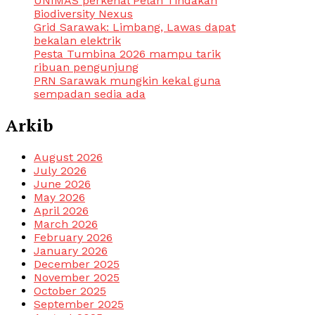
UNIMAS perkenal Pelan Tindakan
Biodiversity Nexus
Grid Sarawak: Limbang, Lawas dapat
bekalan elektrik
Pesta Tumbina 2026 mampu tarik
ribuan pengunjung
PRN Sarawak mungkin kekal guna
sempadan sedia ada
Arkib
August 2026
July 2026
June 2026
May 2026
April 2026
March 2026
February 2026
January 2026
December 2025
November 2025
October 2025
September 2025