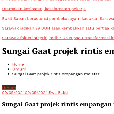
Utamakan kesihatan, keselamatan pekerja
Bukit Saban berpotensi pembekal ayam kacukan Saraw
Sarawak jadikan 99 DUN asas kembalikan satu pertiga k
Sarawak fokus integriti, tadbir urus pacu transformasi i
Sungai Gaat projek rintis 
Home
Umum
Sungai Gaat projek rintis empangan melatar
Umum
09/05/2024
09/05/2024
Jiwa Bakti
Sungai Gaat projek rintis empangan