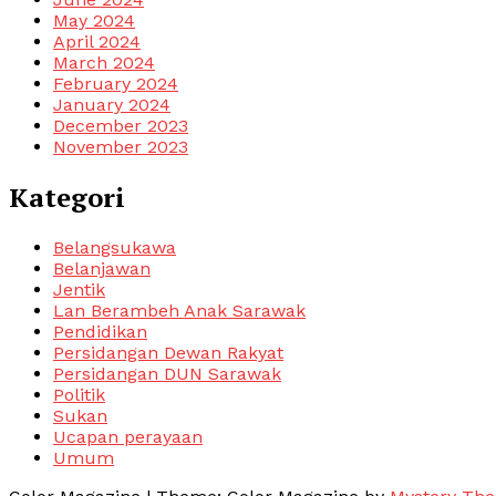
May 2024
April 2024
March 2024
February 2024
January 2024
December 2023
November 2023
Kategori
Belangsukawa
Belanjawan
Jentik
Lan Berambeh Anak Sarawak
Pendidikan
Persidangan Dewan Rakyat
Persidangan DUN Sarawak
Politik
Sukan
Ucapan perayaan
Umum