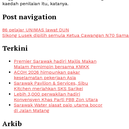
kaedah penilaian itu, katanya.
Post navigation
86 pelajar UNIMAS lawat DUN
Sikong Lusek dipilih semula Ketua Cawangan N70 Sama
Terkini
Premier Sarawak hadiri Majlis Makan
Malam Pemimpin bersama KMKK
ACOH 2026 himpunkan pakar
keselamatan pekerjaan Asia
Sarawak Pavilion & Services, Sibu
Kitchen meriahkan SKS Sarikei
Lebih 3,000 perwakilan hadiri
Konvensyen Khas Parti PBB Zon Utara
Sarawak Water siasat paip utama bocor
di Jalan Matang
Arkib