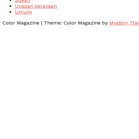
Sukan
Ucapan perayaan
Umum
Color Magazine
|
Theme: Color Magazine by
Mystery Th