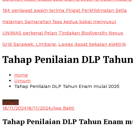
164 penjawat awam terima Pingat Perkhidmatan Setia
Halaman Samarahan fasa kedua bakal menyusul
UNIMAS perkenal Pelan Tindakan Biodiversity Nexus
Grid Sarawak: Limbang, Lawas dapat bekalan elektrik
Tahap Penilaian DLP Tahu
Home
Umum
Tahap Penilaian DLP Tahun Enam mulai 2025
Umum
18/11/2024
18/11/2024
Jiwa Bakti
Tahap Penilaian DLP Tahun Enam mu