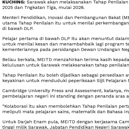
KUCHING:
Sarawak akan melaksanakan Tahap Penilaian 
2025 dan Tngkatan Tiga, mulai 2028.
Menteri Pendidikan, Inovasi dan Pembangunan Bakat (ME
utama Tahap Penilaian itu untuk menilai perkembangan
di bawah DLP.
Pelajar pertama di bawah DLP itu akan menuntut dalam
untuk menilai kesan dan menambahbaik lagi program t
kementeriannya pada persidangan Dewan Undangan Neger
Beliau berkata, MEITD menzahirkan terima kasih kepad
kelulusan untuk Sarawak melaksanakan tahap penilaian 
Tahap Penilaian itu boleh dijadikan sebagai persediaa
keyakinan untuk menduduki peperiksaan Sijil Pelajaran M
Cambridge University Press and Assessment, katanya, 
pembelajaran negeri ini standing dengan penanda aras 
“Kolaborasi itu akan membolehkan Tahap Penilaian pe
meliputi mata pelajaran sains, matematik dan Bahasa Ing
Untuk Darjah Enam pula, MEITD dengan kerjasama Cambri
tinggi milik Sarawak, Jabatan Pendidikan Negeri Sara