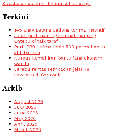
Substesen elektrik dihenti ketika banjir
Terkini
145 anak Batang Sadong terima Insentif
Jalan pertanian tiga rumah panjang
Entebu dinaik taraf
Parti PBB terima lebih 500 permohonan
ahli baharu
Kursus kemahiran bantu jana ekonomi
wanita
Jerebu rentas sempadan jejas 18
kawasan di Sarawak
Arkib
August 2026
July 2026
June 2026
May 2026
April 2026
March 2026