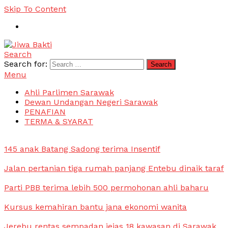
Skip To Content
Search
Jiwa Bakti
Suara PBB Sarawak
Search for:
Menu
Ahli Parlimen Sarawak
Dewan Undangan Negeri Sarawak
PENAFIAN
TERMA & SYARAT
145 anak Batang Sadong terima Insentif
Jalan pertanian tiga rumah panjang Entebu dinaik taraf
Parti PBB terima lebih 500 permohonan ahli baharu
Kursus kemahiran bantu jana ekonomi wanita
Jerebu rentas sempadan jejas 18 kawasan di Sarawak