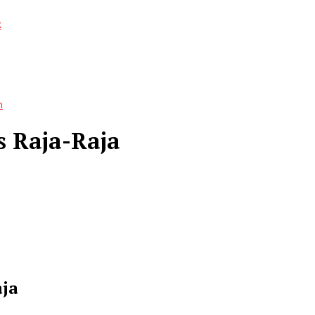
k
n
s Raja-Raja
aja