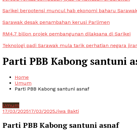
Sarikei berpotensi muncul hab ekonomi baharu Sarawa
Sarawak desak penambahan kerusi Parlimen
RM4.7 bilion projek pembangunan dilaksana di Sarikei
Teknologi padi Sarawak mula tarik perhatian negara jira
Parti PBB Kabong santuni a
Home
Umum
Parti PBB Kabong santuni asnaf
Umum
17/03/2025
17/03/2025
Jiwa Bakti
Parti PBB Kabong santuni asnaf