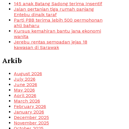
145 anak Batang Sadong terima Insentif
Jalan pertanian tiga rumah panjang
Entebu dinaik taraf
Parti PBB terima lebih 500 permohonan
ahli baharu
Kursus kemahiran bantu jana ekonomi
wanita
Jerebu rentas sempadan jejas 18
kawasan di Sarawak
Arkib
August 2026
July 2026
June 2026
May 2026
April 2026
March 2026
February 2026
January 2026
December 2025
November 2025
October 2025