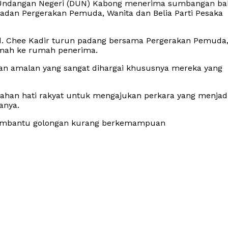
n Undangan Negeri (DUN) Kabong menerima sumbangan ba
an Pergerakan Pemuda, Wanita dan Belia Parti Pesaka
d. Chee Kadir turun padang bersama Pergerakan Pemuda
umah ke rumah penerima.
amalan yang sangat dihargai khususnya mereka yang
luahan hati rakyat untuk mengajukan perkara yang menjad
anya.
membantu golongan kurang berkemampuan