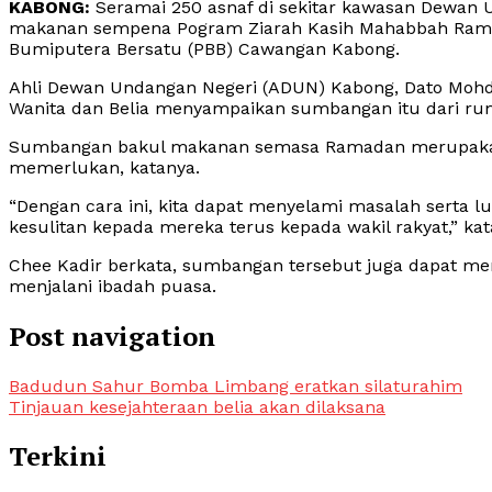
KABONG:
Seramai 250 asnaf di sekitar kawasan Dewa
makanan sempena Pogram Ziarah Kasih Mahabbah Ramad
Bumiputera Bersatu (PBB) Cawangan Kabong.
Ahli Dewan Undangan Negeri (ADUN) Kabong, Dato Moh
Wanita dan Belia menyampaikan sumbangan itu dari r
Sumbangan bakul makanan semasa Ramadan merupakan 
memerlukan, katanya.
“Dengan cara ini, kita dapat menyelami masalah serta 
kesulitan kepada mereka terus kepada wakil rakyat,” kat
Chee Kadir berkata, sumbangan tersebut juga dapat 
menjalani ibadah puasa.
Post navigation
Badudun Sahur Bomba Limbang eratkan silaturahim
Tinjauan kesejahteraan belia akan dilaksana
Terkini